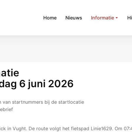
Home
Nieuws
Informatie
Hi
atie
ag 6 juni 2026
n van startnummers bij de startlocatie
ebrief
ck in Vught. De route volgt het fietspad Linie1629. Om 07