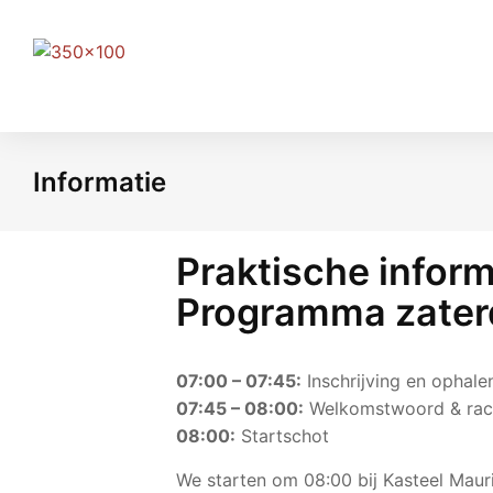
Informatie
Je bent hier:
Praktische inform
Programma zaterd
07:00 – 07:45:
Inschrijving en ophale
07:45 – 08:00:
Welkomstwoord & rac
08:00:
Startschot
We starten om 08:00 bij Kasteel Mauri