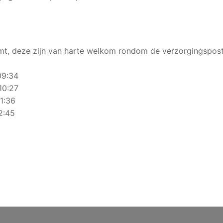
mt, deze zijn van harte welkom rondom de verzorgingsposte
09:34
10:27
11:36
2:45