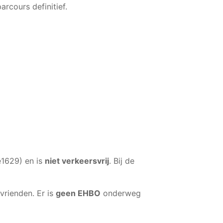
arcours definitief.
e1629) en is
niet verkeersvrij
. Bij de
vrienden. Er is
geen EHBO
onderweg