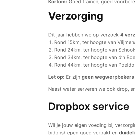
Kortom:
Goed trainen, goed voorbere
Verzorging
Dit jaar hebben we op verzoek
4 ver
Rond 15km, ter hoogte van Vlijmen
Rond 24km, ter hoogte van Schools
Rond 34km, ter hoogte van d’n Boer
Rond 44km, ter hoogte van Poeld
Let op:
Er zijn
geen wegwerpbekers
Naast water serveren we ook drop, sn
Dropbox service
Wil je jouw eigen voeding bij verzorgi
bidons/repen goed verpakt en
duideli