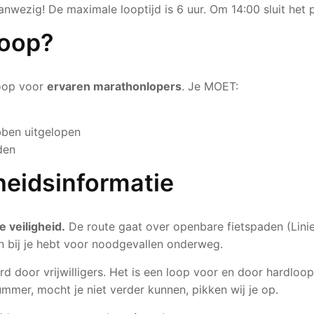
anwezig! De maximale looptijd is 6 uur. Om 14:00 sluit het p
loop?
loop voor
ervaren marathonlopers
. Je MOET:
ben uitgelopen
den
gheidsinformatie
 veiligheid.
De route gaat over openbare fietspaden (Lini
on bij je hebt voor noodgevallen onderweg.
d door vrijwilligers. Het is een loop voor en door hardloop
mmer, mocht je niet verder kunnen, pikken wij je op.