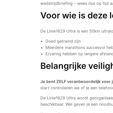
wedstrijdbriefing – wees dus op tijd a
Voor wie is deze 
De Linie1629 Ultra is een 50km ultra
Goed getraind zijn
Meerdere marathons succesvol heb
Ervaring hebben op langere afstan
Belangrijke veili
Je bent ZELF verantwoordelijk voor je
start controleren we of je een telefo
De Linie1629 Ultra wordt georganiseer
beschikbaar. Wel geven je een noodnu