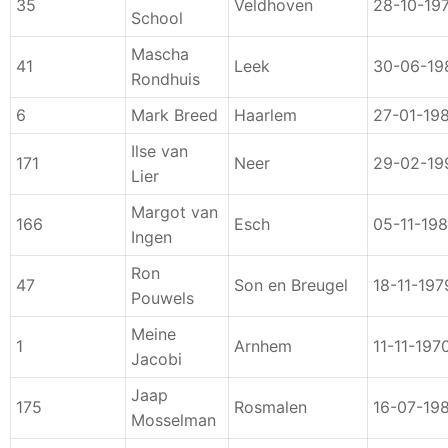
35
Veldhoven
28-10-19
School
Mascha
41
Leek
30-06-19
Rondhuis
6
Mark Breed
Haarlem
27-01-19
Ilse van
171
Neer
29-02-19
Lier
Margot van
166
Esch
05-11-19
Ingen
Ron
47
Son en Breugel
18-11-197
Pouwels
Meine
1
Arnhem
11-11-197
Jacobi
Jaap
175
Rosmalen
16-07-19
Mosselman