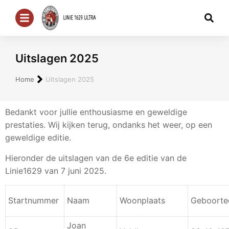
Uitslagen 2025
Je bent hier:
Home
Uitslagen 2025
Bedankt voor jullie enthousiasme en geweldige
prestaties. Wij kijken terug, ondanks het weer, op een
geweldige editie.
Hieronder de uitslagen van de 6e editie van de
Linie1629 van 7 juni 2025.
Startnummer
Naam
Woonplaats
Geboorte
Joan