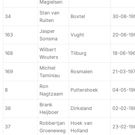
Magielsen
Stan van
34
Boxtel
30-08-19
Ruiten
Jasper
163
Vught
20-06-19
Sonsma
Wilbert
168
Tilburg
18-06-19
Wouters
Michiel
169
Rosmalen
21-03-19
Taminiau
Ron
8
Puttershoek
04-05-19
Nagtzaam
Brank
36
Dirksland
02-02-19
Heijboer
Robbertjan
Hoek van
37
23-02-19
Groeneweg
Holland