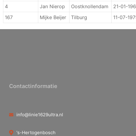
4
Jan Nierop
Oostknollendam
21-01-19
167
Mijke Beijer
Tilburg
11-07-197
Contactinformatie
info@linie1629ultra.nl
's-Hertogenbosch