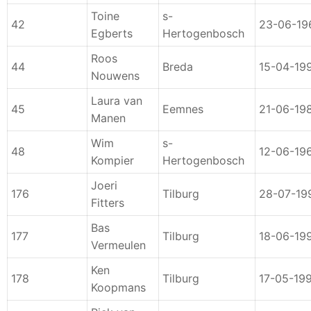
Toine
s-
42
23-06-19
Egberts
Hertogenbosch
Roos
44
Breda
15-04-19
Nouwens
Laura van
45
Eemnes
21-06-19
Manen
Wim
s-
48
12-06-19
Kompier
Hertogenbosch
Joeri
176
Tilburg
28-07-19
Fitters
Bas
177
Tilburg
18-06-19
Vermeulen
Ken
178
Tilburg
17-05-19
Koopmans