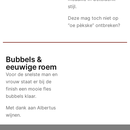
stijl.
Deze mag toch niet op
“oe pèkske” ontbreken?
Bubbels &
eeuwige roem
Voor de snelste man en
vrouw staat er bij de
finish een mooie fles
bubbels klaar.
Met dank aan Albertus
wijnen.