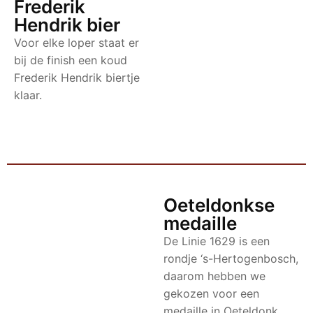
Frederik
Hendrik bier
Voor elke loper staat er
bij de finish een koud
Frederik Hendrik biertje
klaar.
Oeteldonkse
medaille
De Linie 1629 is een
rondje ‘s-Hertogenbosch,
daarom hebben we
gekozen voor een
medaille in Oeteldonk