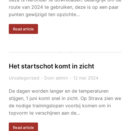
route van 2024 te gebruiken, deze is op een paar
punten gewijzigd ten opzichte…
Read article
Het startschot komt in zicht
Uncategorized
Door
admin
12 mei 2024
De dagen worden langer en de temperaturen
stijgen, 1 juni komt snel in zicht. Op Strava zien we
de nodige trainingslopen voorbij komen om in
topvorm te verschijnen aan de…
Read article