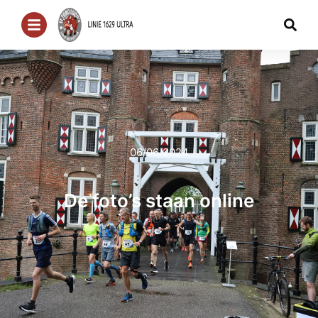
06/06/2024
De foto’s staan online