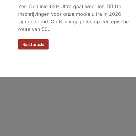
Yes! De Linie1629 Ultra gaat weer los! 🏃‍♂️ De
inschrijvingen voor onze mooie ultra in 2026
zijn geopend. Op 6 juni ga je los op een epische
route van 50…
Read article