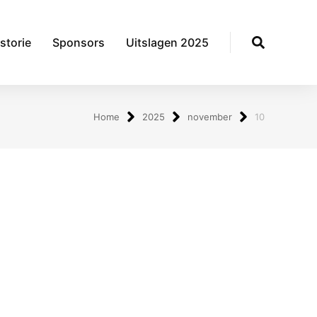
storie
Sponsors
Uitslagen 2025
Home
2025
november
10