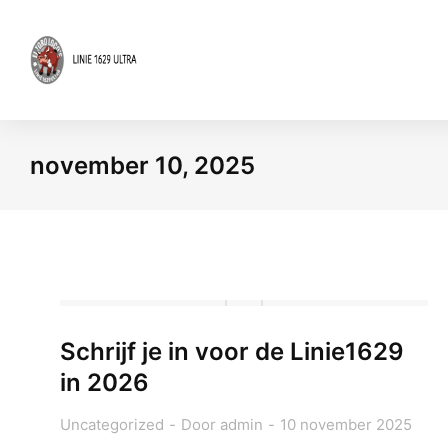
november 10, 2025
Je bent hier:
Schrijf je in voor de Linie1629
in 2026
Uncategorized
Door
admin
10 november 2025