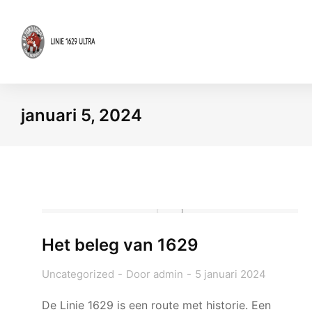
januari 5, 2024
Je bent hier:
Het beleg van 1629
Uncategorized
Door
admin
5 januari 2024
De Linie 1629 is een route met historie. Een