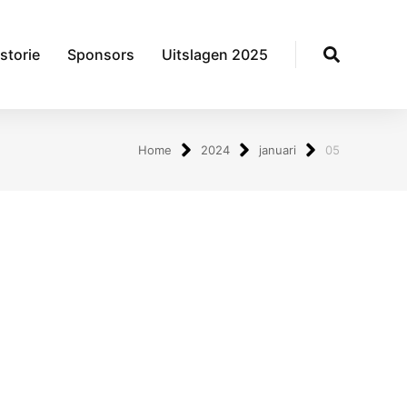
storie
Sponsors
Uitslagen 2025
Home
2024
januari
05