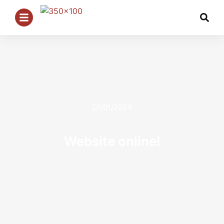
01/01/2024
Website online!